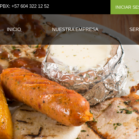
PBX: +57 604 322 12 52
INICIAR S
INICIO
NUESTRA EMPRESA
SER