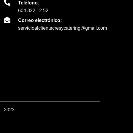
Teléfono:
604 322 12 52
Correo electrónico:
servicioalclientecresycatering@gmail.com
L
2023