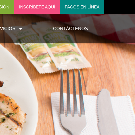
ESIÓN
INSCRÍBETE AQUÍ
PAGOS EN LÍNEA
VICIOS
CONTÁCTENOS