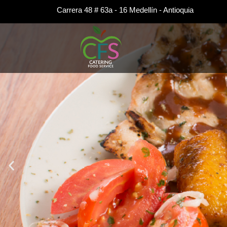
Ir
Carrera 48 # 63a - 16 Medellín - Antioquia
al
contenido