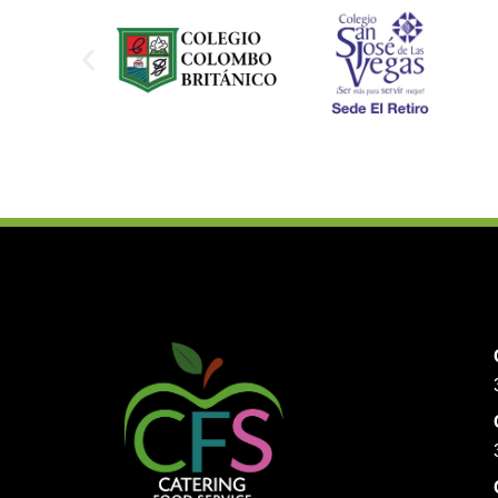
Απολαύστε τη συναρπαστική εμπειρία των
καζίνο της
Roobet
, προσφέροντας μια αυθ
πραγματικό χρόνο όπως σε ένα φυσικό καζ