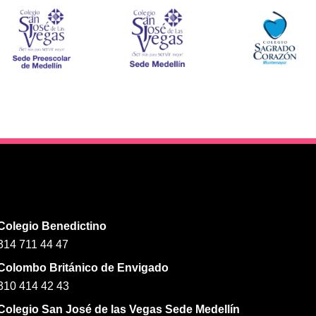
 ζωντανών διανομέων στο
εντική ατμόσφαιρα σε
ίνο.
Colegio Benedictino
314 711 44 47
Colombo Británico de Envigado
310 414 42 43
Colegio San José de las Vegas Sede Medellín