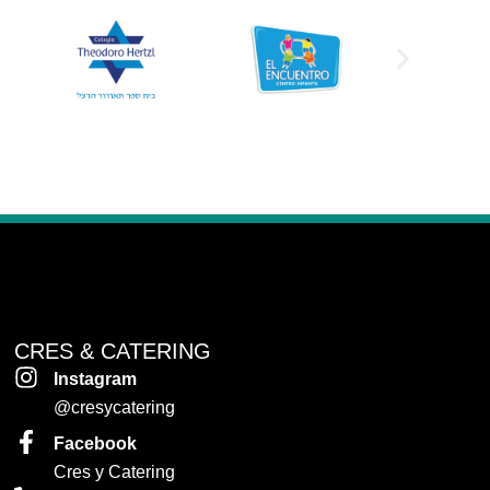
CRES & CATERING
Instagram
@cresycatering
Facebook
Cres y Catering